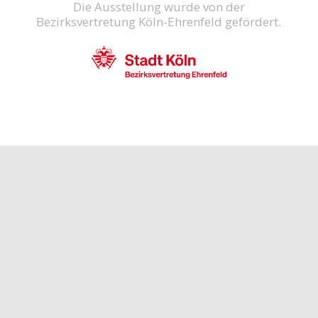
Die Ausstellung wurde von der
Bezirksvertretung Köln-Ehrenfeld gefördert.