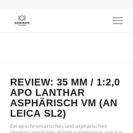
REVIEW: 35 MM / 1:2,0
APO LANTHAR
ASPHÄRISCH VM (AN
LEICA SL2)
Ein apochromatisches und asphärisches
Objektiv mit hoher Abbildungsleistung und das