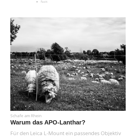
Fazit:
Schafe am Rhein
Warum das APO-Lanthar?
Für den Leica L-Mount ein passendes Objektiv