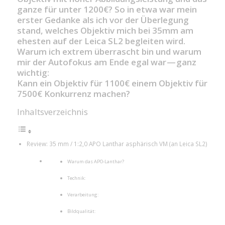
ganze für unter 1200€? So in etwa war mein
erster Gedanke als ich vor der Überlegung
stand, welches Objektiv mich bei 35mm am
ehesten auf der Leica SL2 begleiten wird.
Warum ich extrem überrascht bin und warum
mir der Autofokus am Ende egal war — ganz
wichtig:
Kann ein Objektiv für 1100€ einem Objektiv für
7500€ Konkurrenz machen?
Inhaltsverzeichnis
Review: 35 mm / 1:2,0 APO Lanthar asphärisch VM (an Leica SL2)
Warum das APO-Lanthar?
Technik:
Verarbeitung:
Bildqualität: