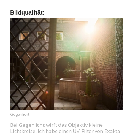
Bildqualität:
Gegenlicht
Bei
Gegenlicht
wirft das Objektiv kleine
Lichtkreise. Ich habe einen UV-Filter von Exakta