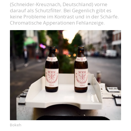
(Schneider-Kreuznach, Deutschland) vorne
darauf als Schutzfilter. Bei Gegenlich gibt es
keine Probleme im Kontrast und in der Schärfe.
Chromatische Apperationen Fehlanzeige.
Bokeh