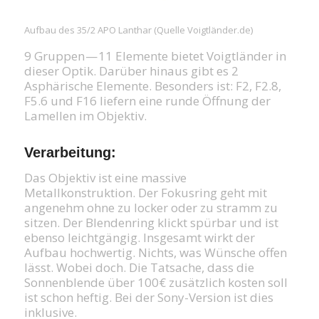
Aufbau des 35/2 APO Lanthar (Quelle Voigtländer.de)
9 Gruppen — 11 Elemente bietet Voigtländer in
dieser Optik. Darüber hinaus gibt es 2
Asphärische Elemente. Besonders ist: F2, F2.8,
F5.6 und F16 liefern eine runde Öffnung der
Lamellen im Objektiv.
Verarbeitung:
Das Objektiv ist eine massive
Metallkonstruktion. Der Fokusring geht mit
angenehm ohne zu locker oder zu stramm zu
sitzen. Der Blendenring klickt spürbar und ist
ebenso leichtgängig. Insgesamt wirkt der
Aufbau hochwertig. Nichts, was Wünsche offen
lässt. Wobei doch. Die Tatsache, dass die
Sonnenblende über 100€ zusätzlich kosten soll
ist schon heftig. Bei der Sony-Version ist dies
inklusive.