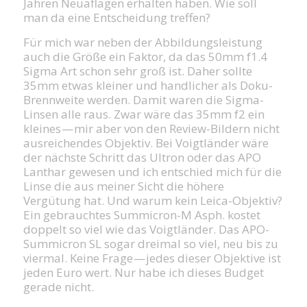
Jahren Neuaflagen erhalten haben. Wie soll
man da eine Entscheidung treffen?
Für mich war neben der Abbildungsleistung
auch die Größe ein Faktor, da das 50mm f1.4
Sigma Art schon sehr groß ist. Daher sollte
35mm etwas kleiner und handlicher als Doku-
Brennweite werden. Damit waren die Sigma-
Linsen alle raus. Zwar wäre das 35mm f2 ein
kleines — mir aber von den Review-Bildern nicht
ausreichendes Objektiv. Bei Voigtländer wäre
der nächste Schritt das Ultron oder das APO
Lanthar gewesen und ich entschied mich für die
Linse die aus meiner Sicht die höhere
Vergütung hat. Und warum kein Leica-Objektiv?
Ein gebrauchtes Summicron-M Asph. kostet
doppelt so viel wie das Voigtländer. Das APO-
Summicron SL sogar dreimal so viel, neu bis zu
viermal. Keine Frage — jedes dieser Objektive ist
jeden Euro wert. Nur habe ich dieses Budget
gerade nicht.