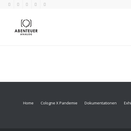
Home
Cologne X Pandemie
Dokumentationen
Exhi