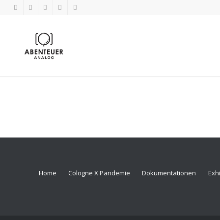
Home
Cologne X Pandemie
Dokumentationen
Exhi